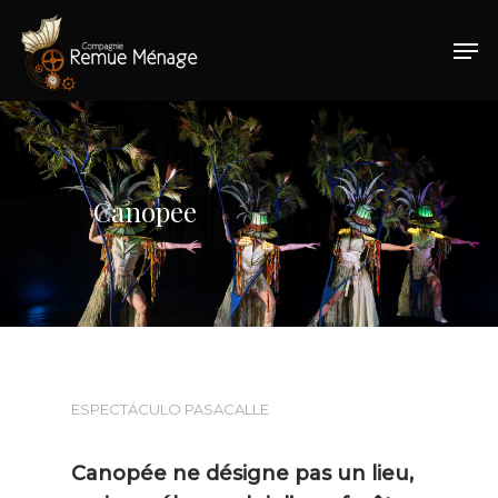
Hit enter to search or ESC to close
Canopee
ESPECTÁCULO PASACALLE
Canopée ne désigne pas un lieu,