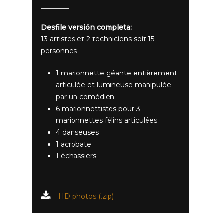
Desfile versión completa:
13 artistes et 2 techniciens soit 15
personnes
1 marionnette géante entièrement
articulée et lumineuse manipulée
par un comédien
6 marionnettistes pour 3
marionnettes félins articulées
4 danseuses
1 acrobate
1 échassiers
HD photos (.zip)