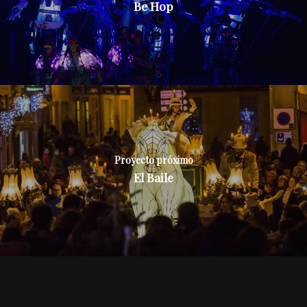
Be Hop
Proyecto próximo
El Baile