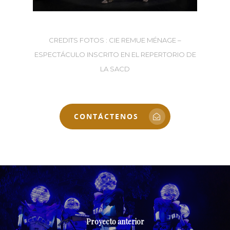
CREDITS FOTOS : CIE REMUE MÉNAGE –
ESPECTÁCULO INSCRITO EN EL REPERTORIO DE
LA SACD
CONTÁCTENOS
Proyecto anterior