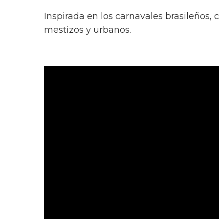
Inspirada en los carnavales brasileños,
mestizos y urbanos.