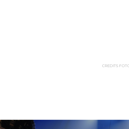
CREDITS FOTO