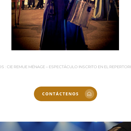
S : CIE REMUE MÉNAGE – ESPECTÁCULO INSCRITO EN EL REPERTOR
CONTÁCTENOS