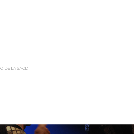
IO DE LA SACD