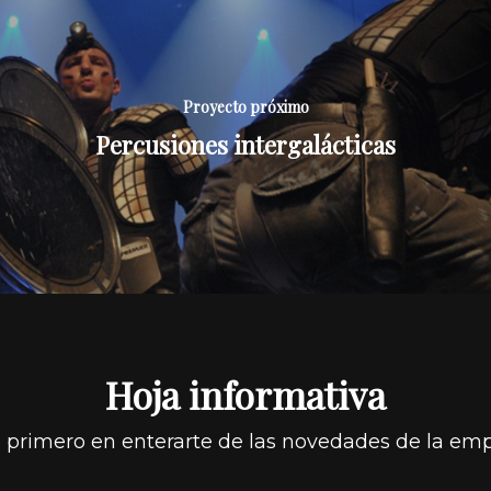
Proyecto próximo
Percusiones intergalácticas
Hoja informativa
l primero en enterarte de las novedades de la em