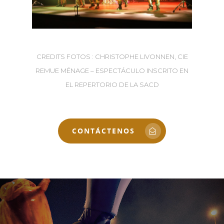
CREDITS FOTOS : CHRISTOPHE LIVONNEN, CIE
REMUE MÉNAGE – ESPECTÁCULO INSCRITO EN
EL REPERTORIO DE LA SACD
CONTÁCTENOS