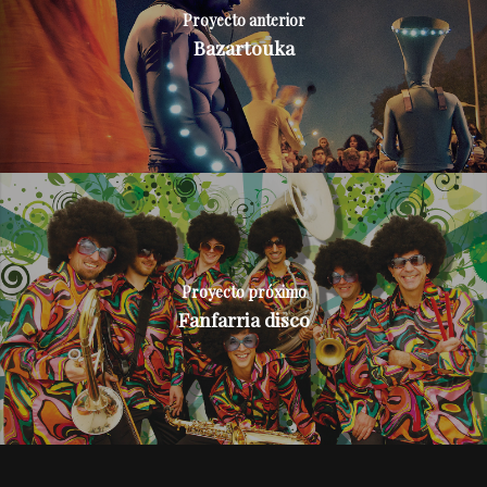
Proyecto anterior
Bazartouka
Proyecto próximo
Fanfarria disco