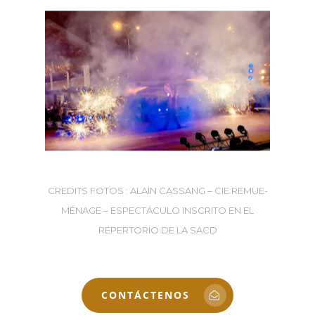
CREDITS FOTOS : ALAIN CASSANG – CIE REMUE-
MÉNAGE – ESPECTÁCULO INSCRITO EN EL
REPERTORIO DE LA SACD
CONTÁCTENOS