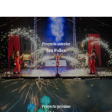
Proyecto anterior
Les Folies
Proyecto próximo