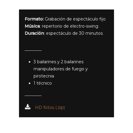
Formato:
Grabación de espectáculo fijo
Música
: repertorio de electro-swing
Duración
: espectáculo de 30 minutos
3 bailarines y 2 bailarines
manipuladores de fuego y
pirotecnia
1 técnico
HD fotos (.zip)