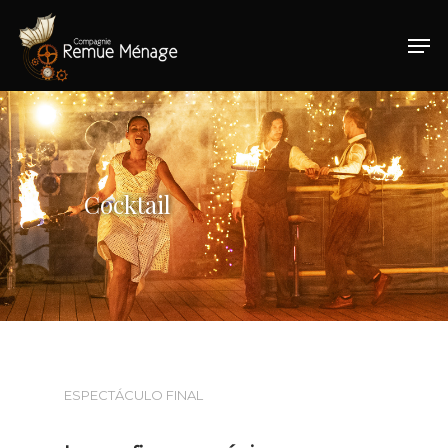
Hit enter to search or ESC to close
Cocktail
ESPECTÁCULO FINAL