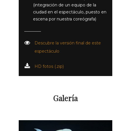
(integración de un equipo de la
ciudad en el espectáculo, puesto en
escena por nuestra coreógrafa)
Descubre la versión final de este
espectáculo
HD fotos (.zip)
Galería