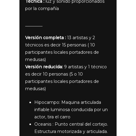
Técnica :
luz y sonido proporcionados
por la compañía
Versión completa :
13 artistas y 2
técnicos es decir 15 personas ( 10
participantes locales portadores de
medusas)
Versión reducida:
9 artistas y 1 técnico
es decir 10 personas (5 o 10
participantes locales portadores de
medusas)
Hipocampo: Maquina articulada
inflable luminosa conducida por un
actor, tira el carro
Oceanis : Punto central del cortejo.
Estructura motorizada y articulada.