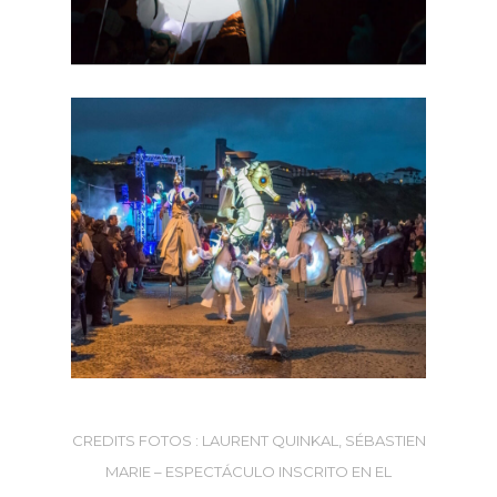
CREDITS FOTOS : LAURENT QUINKAL, SÉBASTIEN
MARIE – ESPECTÁCULO INSCRITO EN EL