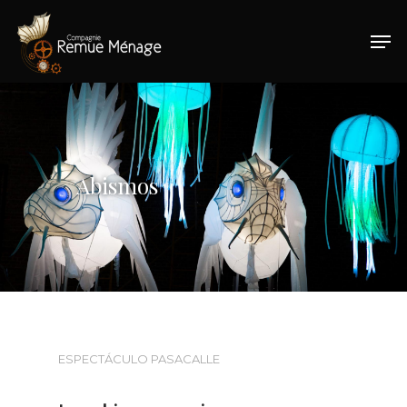
Hit enter to search or ESC to close
Abismos
ESPECTÁCULO PASACALLE