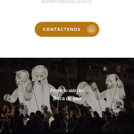
REPERTORIO DE LA SACD
CONTÁCTENOS
Proyecto anterior
Boca de oso