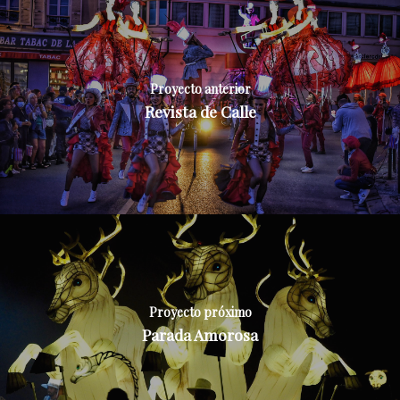
Proyecto anterior
Revista de Calle
Proyecto próximo
Parada Amorosa