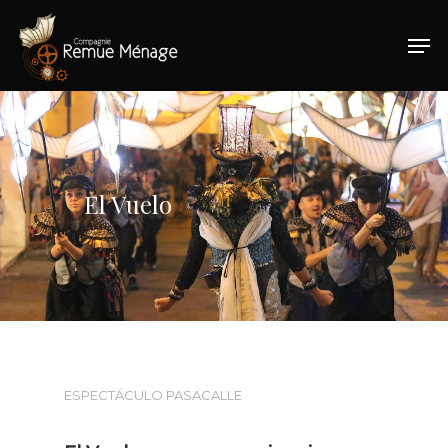
Hit enter to search or ESC to close
El Vuelo
ESPECTÁCULO PASACALLE