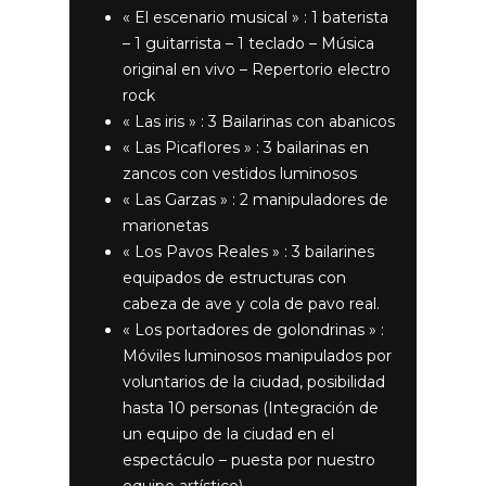
« El escenario musical » : 1 baterista
– 1 guitarrista – 1 teclado – Música
original en vivo – Repertorio electro
rock
« Las iris » : 3 Bailarinas con abanicos
« Las Picaflores » : 3 bailarinas en
zancos con vestidos luminosos
« Las Garzas » : 2 manipuladores de
marionetas
« Los Pavos Reales » : 3 bailarines
equipados de estructuras con
cabeza de ave y cola de pavo real.
« Los portadores de golondrinas » :
Móviles luminosos manipulados por
voluntarios de la ciudad, posibilidad
hasta 10 personas (Integración de
un equipo de la ciudad en el
espectáculo – puesta por nuestro
equipo artístico)