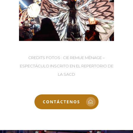
CREDITS FOTOS : CIE REMUE MÉNAGE –
ESPECTÁCULO INSCRITO EN EL REPERTORIO DE
LA SACD
CONTÁCTENOS