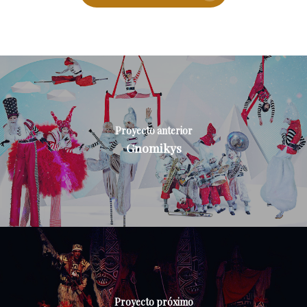
Proyecto anterior
Gnomikys
Proyecto próximo