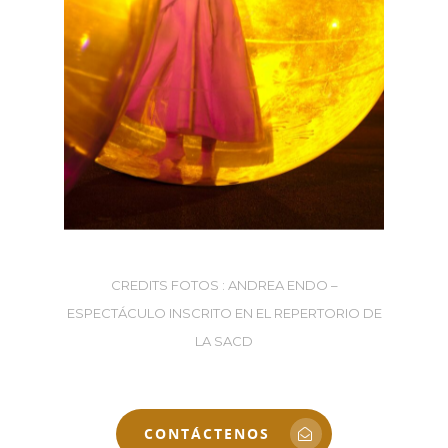
CREDITS FOTOS : ANDREA ENDO –
ESPECTÁCULO INSCRITO EN EL REPERTORIO DE
LA SACD
CONTÁCTENOS