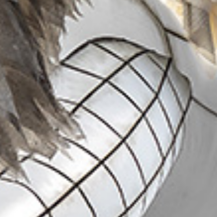
 el sueño y la realidad