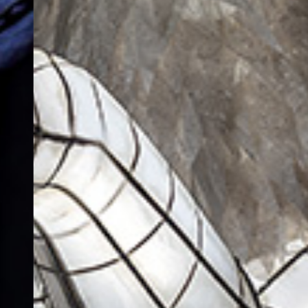
Legendario
Nuestro nuevo espectáculo entre
DESCUBRE