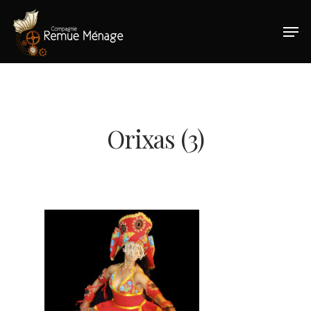
Hit enter to search or ESC to close
Orixas (3)