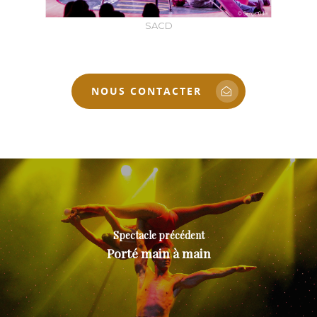
SPECTACLE INSCRIT AU RÉPERTOIRE DE LA
SACD
NOUS CONTACTER
Spectacle précédent
Porté main à main