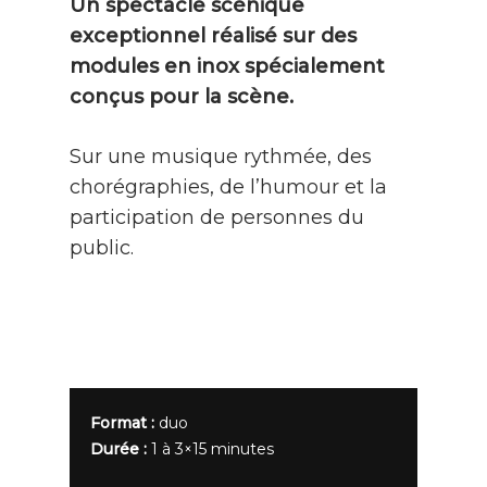
Un spectacle scénique
exceptionnel réalisé sur des
modules en inox spécialement
conçus pour la scène.
Sur une musique rythmée, des
chorégraphies, de l’humour et la
participation de personnes du
public.
Format :
duo
Durée :
1 à 3×15 minutes