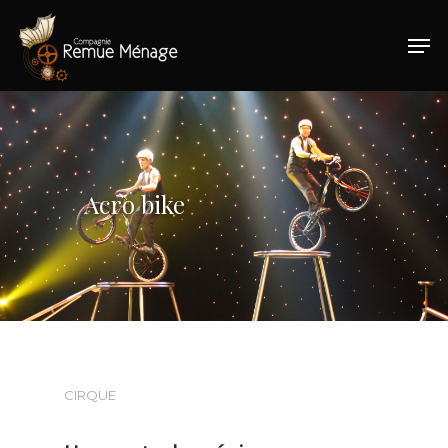
Hit enter to search or ESC to close
Acro bike
CIRQUE