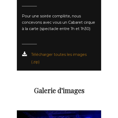
Pour une soirée complète, nous
concevons avec vous un Cabaret cirque
à la carte (spectacle entre 1h et 1h30)
Télécharger toutes les images
(.zip)
Galerie d’images