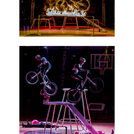
CRÉDITS PHOTOS : CIE REMUE MÉNAGE –