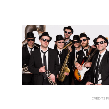
CRÉDITS P