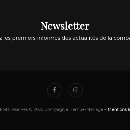
Newsletter
z les premiers informés des actualités de la comp
droits réservés © 2025 Compagnie Remue-Ménage –
Mentions l