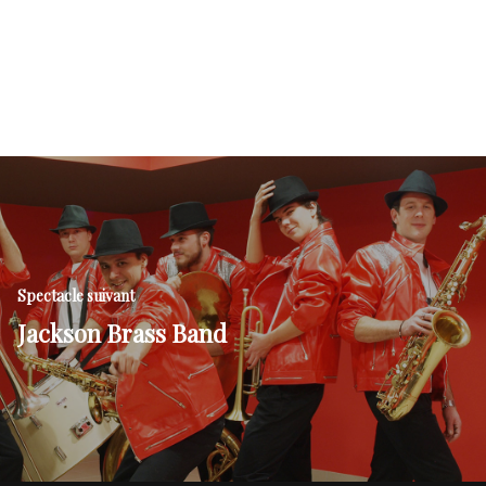
Spectacle suivant
Jackson Brass Band