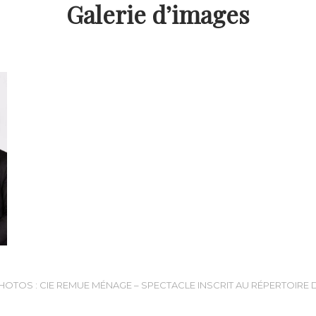
Galerie d’images
HOTOS : CIE REMUE MÉNAGE – SPECTACLE INSCRIT AU RÉPERTOIRE 