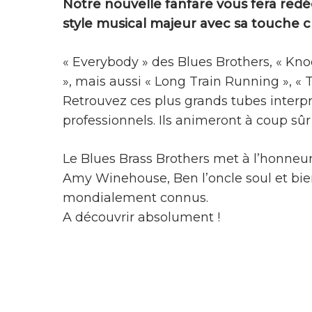
Notre nouvelle fanfare vous fera redé
style musical majeur avec sa touche c
« Everybody » des Blues Brothers, « Kno
», mais aussi « Long Train Running », « 
Retrouvez ces plus grands tubes interpr
professionnels. Ils animeront à coup sû
Le Blues Brass Brothers met à l’honneur
Amy Winehouse, Ben l’oncle soul et bien
mondialement connus.
A découvrir absolument !