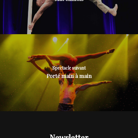
Spectacle suivant
Porté main à main
Newsletter