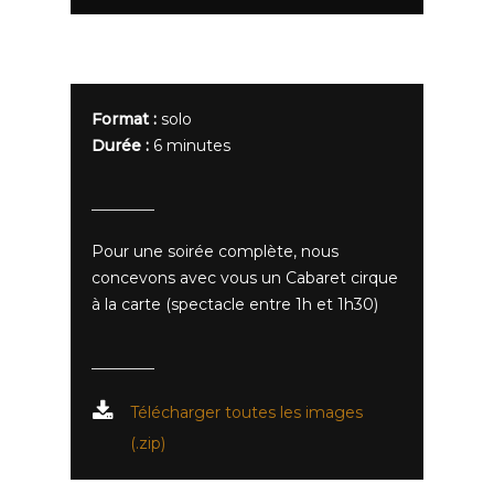
Format :
solo
Durée :
6 minutes
Pour une soirée complète, nous
concevons avec vous un Cabaret cirque
à la carte (spectacle entre 1h et 1h30)
Télécharger toutes les images
(.zip)