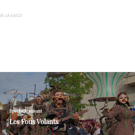
DE LA SACD
Spectacle suivant
Les Fous Volants