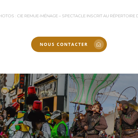
HOTOS : CIE REMUE-MÉNAGE – SPECTACLE INSCRIT AU RÉPERTOIRE 
NOUS CONTACTER