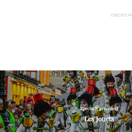
CRÉDITS P
Spectacle précédent
Les Jouets