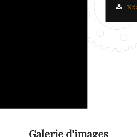
Télé
Galerie d’images