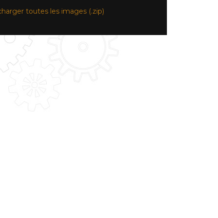
charger toutes les images (.zip)