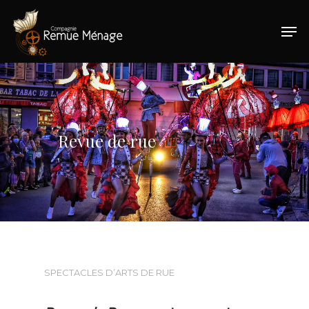
Hit enter to search or ESC to close
Revue de rue
SPECTACLES D’ARTS DE RUE