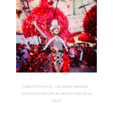
CRÉDITS PHOTOS : CIE REMUE MÉNAGE –
SPECTACLE INSCRIT AU RÉPERTOIRE DE LA
SACD