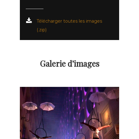
Télécharger toutes les images
(.zip)
Galerie d’images