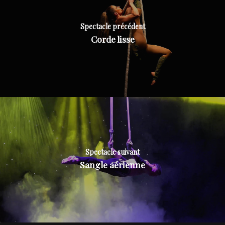
Spectacle précédent
Corde lisse
Spectacle suivant
Sangle aérienne