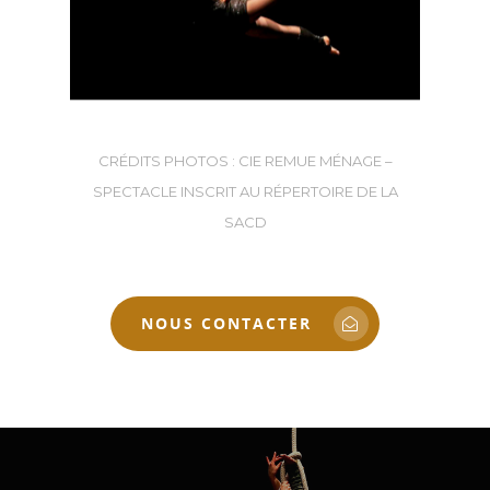
CRÉDITS PHOTOS : CIE REMUE MÉNAGE –
SPECTACLE INSCRIT AU RÉPERTOIRE DE LA
SACD
NOUS CONTACTER