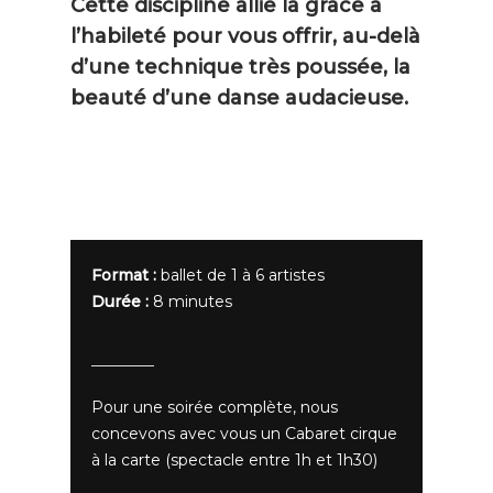
Cette discipline allie la grâce à
l’habileté pour vous offrir, au-delà
d’une technique très poussée, la
beauté d’une danse audacieuse.
Format :
ballet de 1 à 6 artistes
Durée :
8 minutes
Pour une soirée complète, nous
concevons avec vous un Cabaret cirque
à la carte (spectacle entre 1h et 1h30)