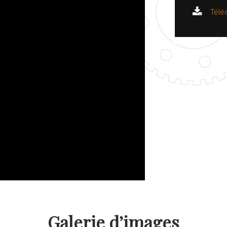
Télé
Galerie d’images