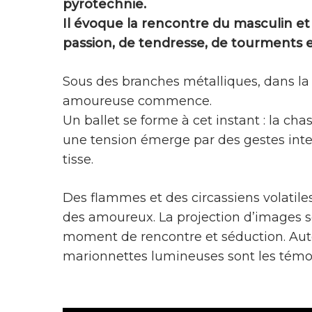
pyrotechnie.
Il évoque la rencontre du masculin et 
passion, de tendresse, de tourments 
Sous des branches métalliques, dans la
amoureuse commence.
Un ballet se forme à
cet instant : la cha
une tension émerge par des gestes inten
tisse.
Des flammes et des circassiens volatile
des amoureux. La projection d’images s
moment de rencontre et séduction. Aut
marionnettes lumineuses sont les témoi