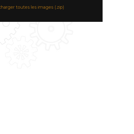
charger toutes les images (.zip)