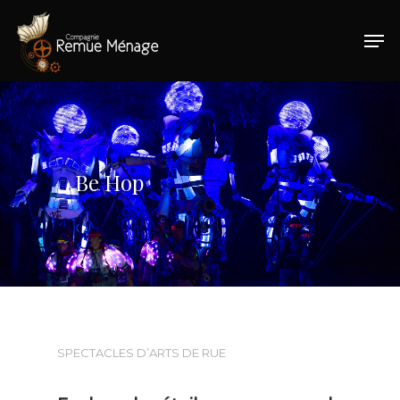
Hit enter to search or ESC to close
Be Hop
SPECTACLES D’ARTS DE RUE