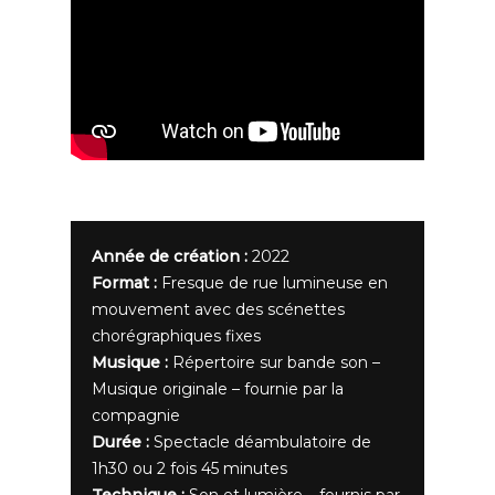
Année de création :
2022
Format :
Fresque de rue lumineuse en
mouvement avec des scénettes
chorégraphiques fixes
Musique :
Répertoire sur bande son –
Musique originale – fournie par la
compagnie
Durée :
Spectacle déambulatoire de
1h30 ou 2 fois 45 minutes
Technique :
Son et lumière – fournis par