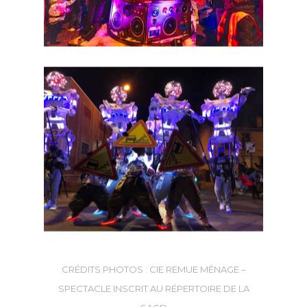
CRÉDITS PHOTOS : CIE REMUE MÉNAGE –
SPECTACLE INSCRIT AU RÉPERTOIRE DE LA