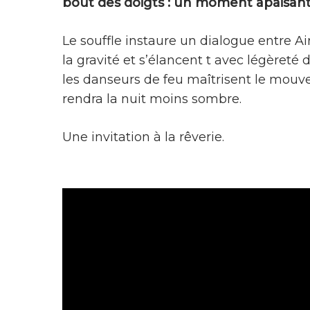
bout des doigts : un moment apaisant 
Le souffle instaure un dialogue entre Ai
la gravité et s’élancent t avec légèreté d
les danseurs de feu maîtrisent le mou
rendra la nuit moins sombre.
Une invitation à la rêverie.