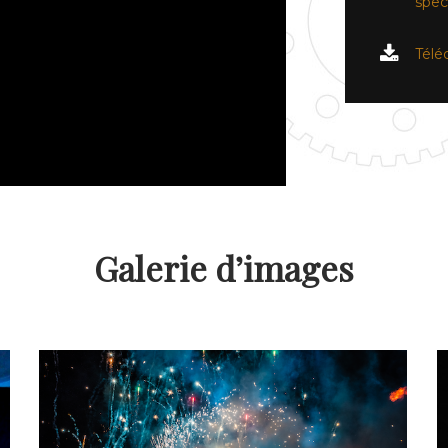
spec
Télé
Galerie d’images